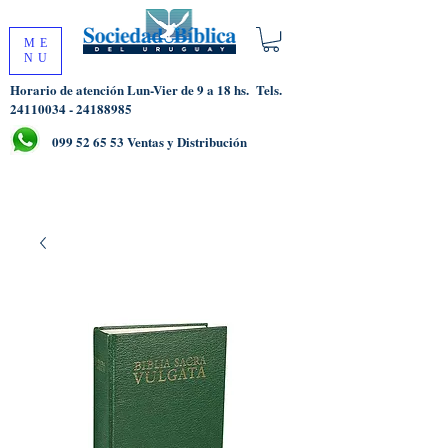
ME
NU
Horario de atención Lun-Vier de 9 a 18 hs.
Tels.
24110034 - 24188985
099 52 65 53
Ventas y Distribución