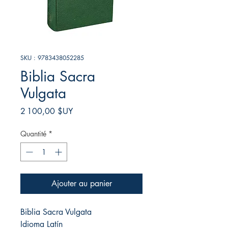
SKU : 9783438052285
Biblia Sacra
Vulgata
Prix
2 100,00 $UY
Quantité
*
Ajouter au panier
Biblia Sacra Vulgata
Idioma Latín