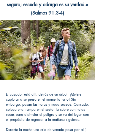
seguro; escudo y adarga es su verdad.»
(Salmos 91.3-4)
El cazador está allí, detrás de un árbol. ¡Quiere
capturar a su presa en el momento justo! Sin
embargo, pasan las horas y nada sucede. Cansado,
coloca una trampa en el suelo, la cubre con hojas
secas para disimular el peligro y se va del lugar con
el propósito de regresar a la mañana siguiente.
Durante la noche una cría de venado pasa por allí,