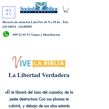
ME
NU
Horario de atención Lun-Vier de 9 a 18 hs.
Tels.
24110034 - 24188985
099 52 65 53
Ventas y Distribución
La Libertad Verdadera
«Él te librará del lazo del cazador, de la
peste destructora Con sus plumas te
cubrirá, y debajo de sus alas estarás