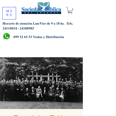
ME
NU
Horario de atención Lun-Vier de 9 a 18 hs.
Tels.
24110034 - 24188985
099 52 65 53
Ventas y Distribución