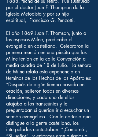
1888, fecha de su retiro. Fue sustituido
por el doctor Juan F. Thompson de la
Iglesia Metodista y por su hijo
espiritual, Francisco G. Penzotti.
El año 1869 Juan F. Thomson, junto a
los esposos Milne, predicaba el
evangelio en castellano. Celebraron la
primera reunión en una piecita que los
Milne tenían en la calle Convención a
media cuadra de 18 de Julio. La señora
de Milne relata esta experiencia en
términos de los Hechos de los Apóstoles:
“Después de algún tiempo pasado en
oración, salieron todos en diversas
direcciones, y cada uno de ellos
atajaba a los transeúntes y le
preguntaban si querían ir a escuchar un
sermón evangélico. Con la cortesía que
distingue a la gente castellana, los
interpelados contestaban: “¡Como nó!,
“Si, señor”, y entonces eran guiados a