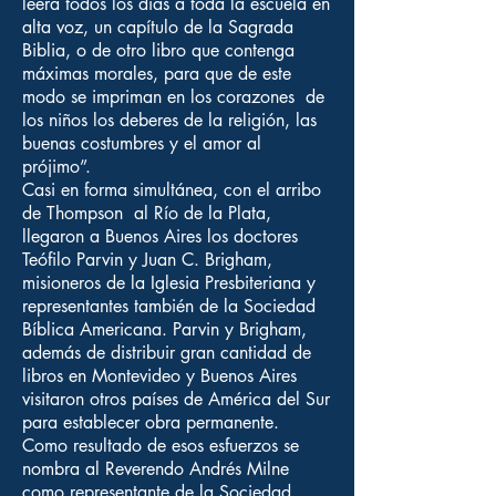
leerá todos los días a toda la escuela en
alta voz, un capítulo de la Sagrada
Biblia, o de otro libro que contenga
máximas morales, para que de este
modo se impriman en los corazones de
los niños los deberes de la religión, las
buenas costumbres y el amor al
prójimo”.
Casi en forma simultánea, con el arribo
de Thompson al Río de la Plata,
llegaron a Buenos Aires los doctores
Teófilo Parvin y Juan C. Brigham,
misioneros de la Iglesia Presbiteriana y
representantes también de la Sociedad
Bíblica Americana. Parvin y Brigham,
además de distribuir gran cantidad de
libros en Montevideo y Buenos Aires
visitaron otros países de América del Sur
para establecer obra permanente.
Como resultado de esos esfuerzos se
nombra al Reverendo Andrés Milne
como representante de la Sociedad