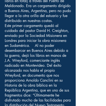
libros en total) a través del Puerto de
Maldonado. Era un cargamento dirigido
a Buenos Aires, Argentina, pero no pudo
llegar a la otra orilla del estuario y fue
distribuido en nuestras costas.
Este primer cargamento quedó al
cuidado del pastor David H. Creighton,
enviado por la Sociedad Misionera en
Londres para iniciar la obra misionera
en Sudamérica. Al no poder
desembarcar en Buenos Aires debido a
la guerra, dejó los libros en manos de
J.A. Wreyford, comerciante inglés
radicado en Montevideo. Del éxito
alcanzado nos habla el propio
Wreyford, en documento que nos
proporciona Arnoldo Canclini en su
Historia de la obra bíblica en la
República Argentina, que en uno de sus
fragmentos dice: “Últimamente he
disfrutado mucho de las facilidades para
la distribución del Nuevo Testamento.