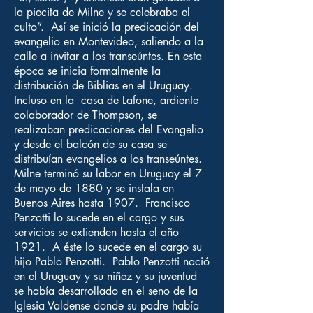
la piecita de Milne y se celebraba el
culto”. Así se inició la predicación del
evangelio en Montevideo, saliendo a la
calle a invitar a los transeúntes. En esta
época se inicia formalmente la
distribución de Biblias en el Uruguay.
Incluso en la casa de Lafone, ardiente
colaborador de Thompson, se
realizaban predicaciones del Evangelio
y desde el balcón de su casa se
distribuían evangelios a los transeúntes.
Milne terminó su labor en Uruguay el 7
de mayo de 1880 y se instala en
Buenos Aires hasta 1907. Francisco
Penzotti lo sucede en el cargo y sus
servicios se extienden hasta el año
1921. A éste lo sucede en el cargo su
hijo Pablo Penzotti. Pablo Penzotti nació
en el Uruguay y su niñez y su juventud
se había desarrollado en el seno de la
Iglesia Valdense donde su padre había