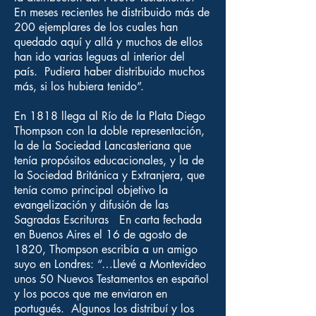
En meses recientes he distribuido más de
200 ejemplares de los cuales han
quedado aquí y allá y muchos de ellos
han ido varias leguas al interior del
país. Pudiera haber distribuido muchos
más, si los hubiera tenido”.
En 1818 llega al Río de la Plata Diego
Thompson con la doble representación,
la de la Sociedad Lancasteriana que
tenía propósitos educacionales, y la de
la Sociedad Británica y Extranjera, que
tenía como principal objetivo la
evangelización y difusión de las
Sagradas Escrituras En carta fechada
en Buenos Aires el 16 de agosto de
1820, Thompson escribía a un amigo
suyo en Londres: “…Llevé a Montevideo
unos 50 Nuevos Testamentos en español
y los pocos que me enviaron en
portugués. Algunos los distribuí y los