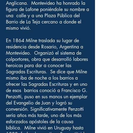
Anglicana. Montevideo ha honrado la
figura de Lafone poniéndole su nombre a
una calle y a una Plaza Pública del
Barrio de La Teja cercano a donde el
mismo vivió.
En 1864 Milne traslada su lugar de
residencia desde Rosario, Argentina a
Montevideo. Organizó el sistema de
colportores, obra que desarrolló labores
heroicas para dar a conocer las
Sagradas Escrituras. Se dice que Milne
mismo iba de noche a los barrios a
ofrecer las Sagradas Escrituras y en uno
de esos barrios conoció a Francisco G.
Penzotti, puso en sus manos un ejemplar
del Evangelio de Juan y logró su
conversión. Significativamente Penzotti
sería años más tarde, uno de los más
esforzados apóstoles de la causa
bíblica. Milne vivió en Uruguay hasta