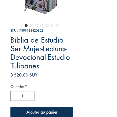
SKU : 7899938420362
Biblia de Estudio
Ser Mujer-Lectura-
Devocional-Estudio
Tulipanes
Prix
3 620,00 $UY
Quantité
*
Ajouter au panier