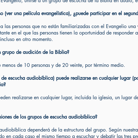
 Evangelio, unirse a un grupo de escucha de la Biblia en audio, e
so (ver una película evangelística), ¿puede participar en el segun
 a las personas que no están familiarizadas con el Evangelio una
ante en el que las personas tienen la oportunidad de responder a
incluso en otro momento.
 grupo de audición de la Biblia?
e menos de 10 personas y de 20 veinte, por término medio.
 de escucha audiobíblica) puede realizarse en cualquier lugar (p
ia?
den realizarse en cualquier lugar, incluida la iglesia, un lugar
iones de los grupos de escucha audiobíblica?
audiobíblica dependerá de la estructura del grupo. Según nuestra
o en cada caso el mismo tiempo a escuchar y debatir las tres pre