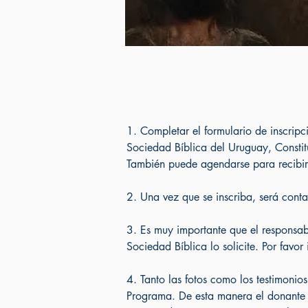
1. Completar el formulario de inscripc
Sociedad Bíblica del Uruguay, Consti
También puede agendarse para recibir
2. Una vez que se inscriba, será conta
3. Es muy importante que el responsab
Sociedad Bíblica lo solicite. Por favo
4. Tanto las fotos como los testimonio
Programa. De esta manera el donante s