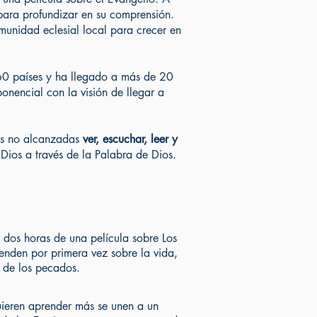
 para profundizar en su comprensión.
munidad eclesial local para crecer en
60 países y ha llegado a más de 20
nencial con la visión de llegar a
as no alcanzadas
ver, escuchar, leer y
 Dios a través de la Palabra de Dios.
 dos horas de una película sobre Los
enden por primera vez sobre la vida,
n de los pecados.
quieren aprender más se unen a un