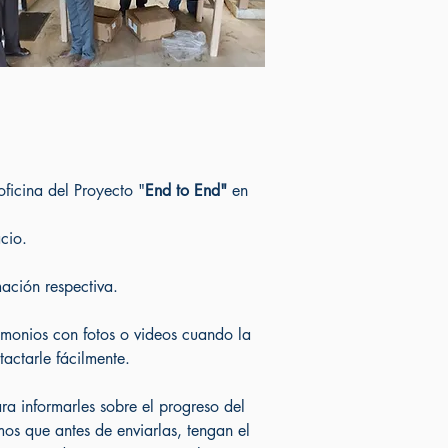
ficina del Proyecto "
End to End"
en
acio.
mación respectiva.
imonios con fotos o videos cuando la
actarle fácilmente.
ra informarles sobre el progreso del
os que antes de enviarlas, tengan el