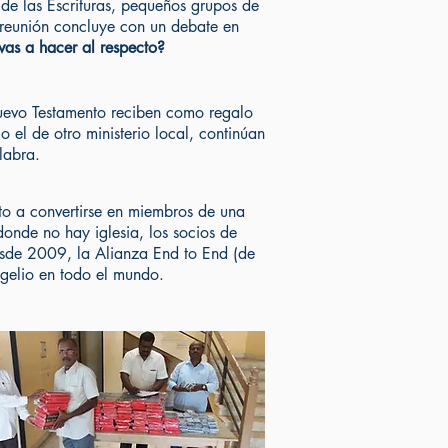
 de las Escrituras, pequeños grupos de
reunión concluye con un debate en
vas a hacer al respecto?
uevo Testamento reciben como regalo
 el de otro ministerio local, continúan
labra.
to a convertirse en miembros de una
onde no hay iglesia, los socios de
Desde 2009, la Alianza End to End (de
ngelio en todo el mundo.