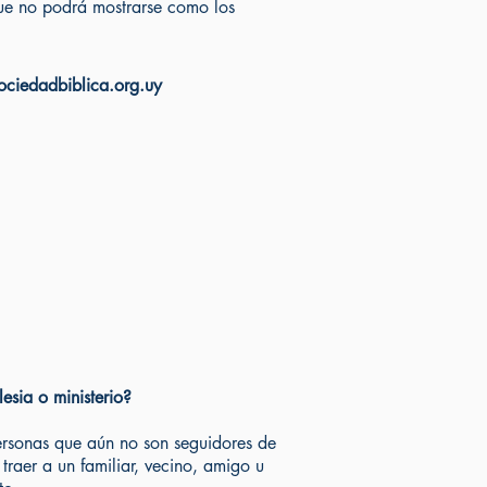
 que no podrá mostrarse como los
ciedadbiblica.org.uy
esia o ministerio?
ersonas que aún no son seguidores de
traer a un familiar, vecino, amigo u