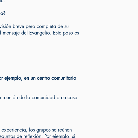
tc.
do?
 visión breve pero completa de su
l mensaje del Evangelio. Este paso es
or ejemplo, en un centro comunitario
 de reunión de la comunidad o en casa
 experiencia, los grupos se reúnen
guntas de reflexión. Por ejemplo, si