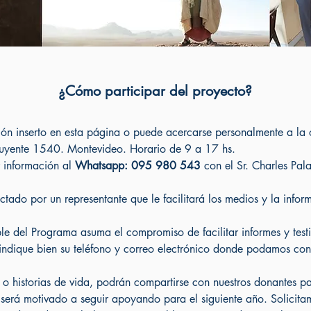
¿Cómo participar del proyecto?
ión inserto en esta página o puede acercarse personalmente a la o
tuyente 1540. Montevideo. Horario de 9 a 17 hs.
 información al
Whatsapp: 095
980 543
con el Sr. Charles Pal
ctado por un representante que le facilitará los medios y la infor
le del Programa asuma el compromiso de facilitar informes y test
r indique bien su teléfono y correo electrónico donde podamos cont
s o historias de vida, podrán compartirse con nuestros donantes pa
erá motivado a seguir apoyando para el siguiente año. Solicitam