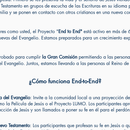
o Testamento en grupos de escucha de las Escrituras en su idioma
ilia y se ponen en contacto con otros cristianos en una nueva co
res como usted, el Proyecto "
End to End"
está activo en más de 
uevas del Evangelio. Estamos preparados para un crecimiento expo
robado para cumplir
la Gran Comisión
permitiendo a las person
l Evangelio. Juntos, estamos llevando a las personas al Reino de
¿Cómo funciona End-to-End?
a del Evangelio
: Invite a la comunidad local a una proyección de
o la Película de Jesús o el Proyecto LUMO. Los participantes apr
ección de Jesús y son llamados a poner su fe en él para el perdó
evo Testamento
: Los participantes que profesan su fe en Jesús o 