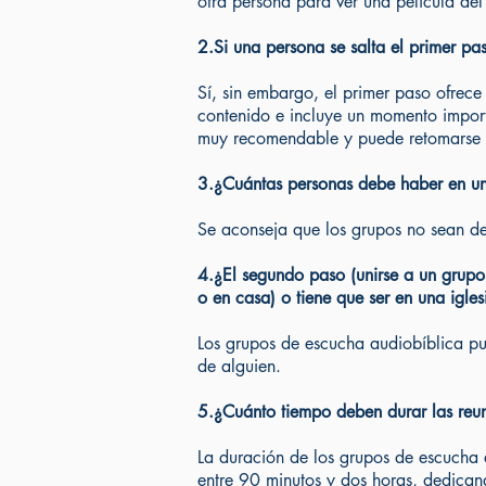
otra persona para ver una película del
2.Si una persona se salta el primer pa
Sí, sin embargo, el primer paso ofrece
contenido e incluye un momento import
muy recomendable y puede retomarse 
3.¿Cuántas personas debe haber en un
Se aconseja que los grupos no sean d
4.¿El segundo paso (unirse a un grupo
o en casa) o tiene que ser en una igles
Los grupos de escucha audiobíblica pue
de alguien.
5.¿Cuánto tiempo deben durar las reun
La duración de los grupos de escucha 
entre 90 minutos y dos horas, dedicand