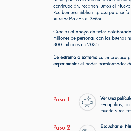
continuación, recorren juntos el Nuev
Reciben una Biblia impresa para su fam
su relación con el Señor.
Gracias al apoyo de fieles colaborado
millones de personas con las buenas n
300 millones en 2035.
De extremo a extremo
es un proceso p
experimentar
el poder transformador de
Ver una películ
Paso 1
Evangelios, com
muerte y resurr
Escuchar el Nu
Paso 2