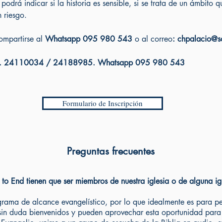
podrá indicar si la historia es sensible, si se trata de un ámbito
n riesgo.
ompartirse al
Whatsapp 095 980 543
o al correo
:
chpalacio@so
 tels. 24110034 / 24188985. Whatsapp 095 980 543
Formulario de Inscripción
Preguntas frecuentes
to End tienen que ser miembros de nuestra iglesia o de alguna igl
grama de alcance evangelístico, por lo que idealmente es para p
 sin duda bienvenidos y pueden aprovechar esta oportunidad para 