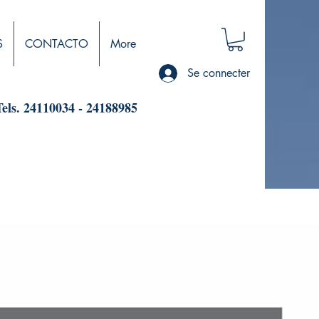
S
CONTACTO
More
Se connecter
Tels. 24110034 - 24188985