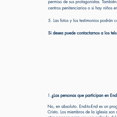
permiso de sus protagonistas. También 
centros penitenciarios o si hay niños e
5. Las fotos y los testimonios podrán c
Si desea puede contactarnos a los
1.
¿Las personas que participan en End 
No, en absoluto. End-to-End es un pro
Cristo. Los miembros de la iglesia son