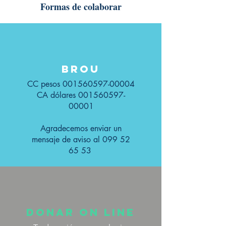
Formas de colaborar
BROU
CC pesos
001560597-00004
CA dólares
001560597-
00001
Agradecemos enviar un
mensaje de aviso al
099 52
65 53
DONAR ON LINE