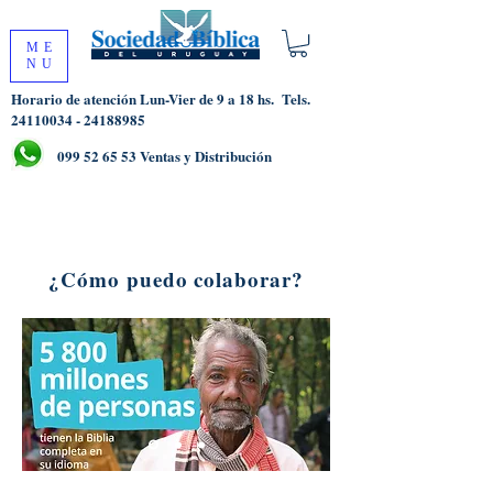
ME
NU
Horario de atención Lun-Vier de 9 a 18 hs.
Tels.
24110034 - 24188985
099 52 65 53
Ventas y Distribución
¿Cómo puedo colaborar?