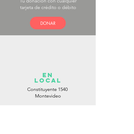
Tu donación con cualquier
tarjeta de crédito o débito
DONAR
en
local
Constituyente 1540
Montevideo
Local de Ventas y Distribución