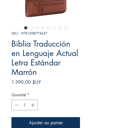
SKU : 9781598773637
Biblia Traducción
en Lenguaje Actual
Letra Estándar
Marrón
Prix
1 390,00 $UY
Quantité
*
Ajouter au panier