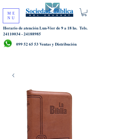
ME
NU
Horario de atención Lun-Vier de 9 a 18 hs.
Tels.
24110034 - 24188985
099 52 65 53
Ventas y Distribución