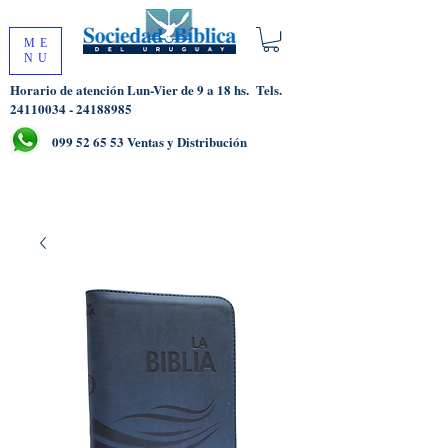
ME
NU
Horario de atención Lun-Vier de 9 a 18 hs.
Tels.
24110034 - 24188985
099 52 65 53
Ventas y Distribución