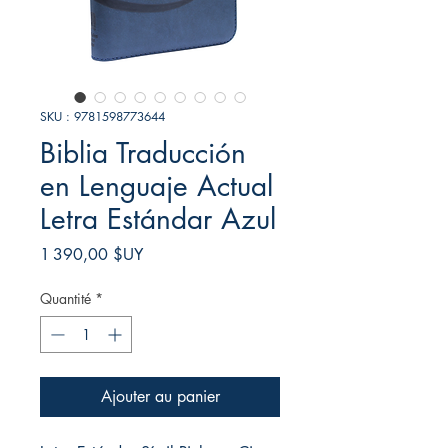
SKU : 9781598773644
Biblia Traducción
en Lenguaje Actual
Letra Estándar Azul
Prix
1 390,00 $UY
Quantité
*
Ajouter au panier