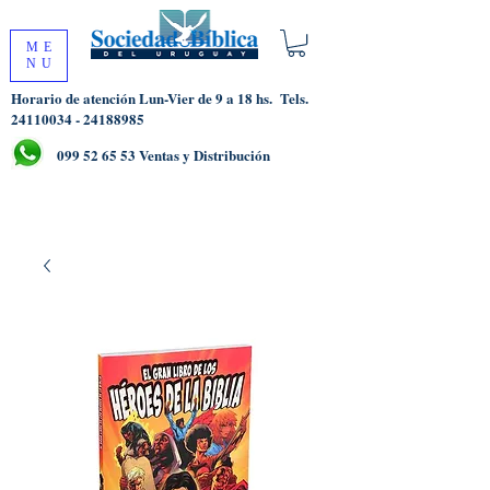
ME
NU
Horario de atención Lun-Vier de 9 a 18 hs.
Tels.
24110034 - 24188985
099 52 65 53
Ventas y Distribución