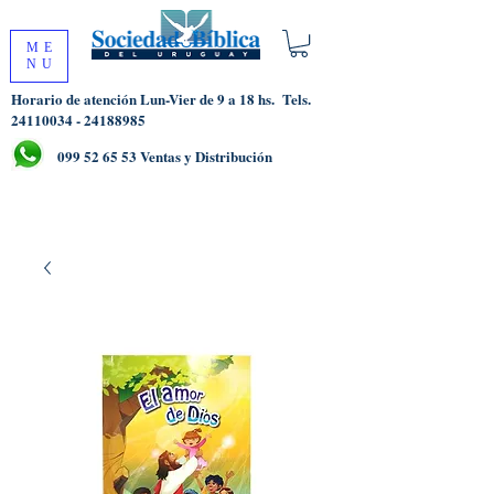
ME
NU
Horario de atención Lun-Vier de 9 a 18 hs.
Tels.
24110034 - 24188985
099 52 65 53
Ventas y Distribución