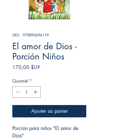
SKU : 978894296119
El amor de Dios -
Porción Niños
Prix
170,00 $UY
Quantité
*
Ajouter au panier
Porción para niños "El amor de
Dios"