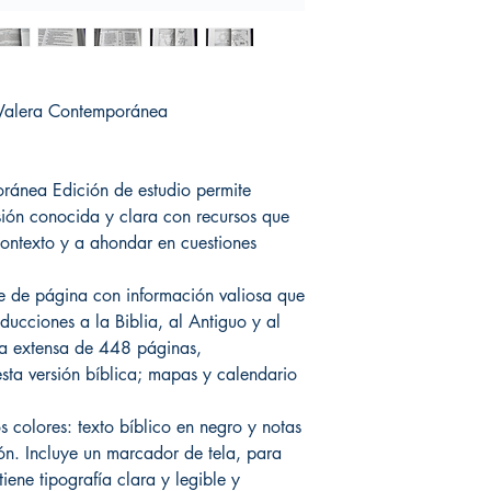
a Valera Contemporánea
oránea Edición de estudio permite
rsión conocida y clara con recursos que
ontexto y a ahondar en cuestiones
ie de página con información valiosa que
oducciones a la Biblia, al Antiguo y al
a extensa de 448 páginas,
sta versión bíblica; mapas y calendario
s colores: texto bíblico en negro y notas
ión. Incluye un marcador de tela, para
iene tipografía clara y legible y