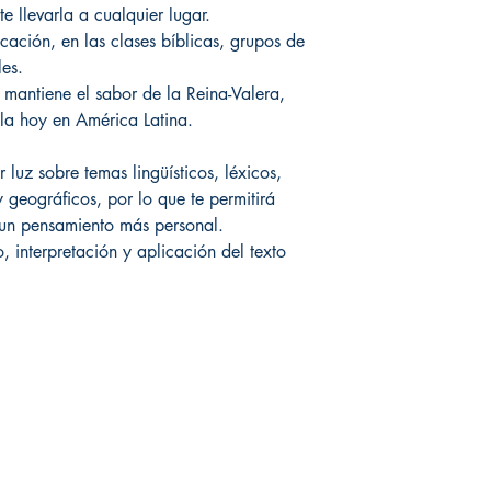
 llevarla a cualquier lugar.
icación, en las clases bíblicas, grupos de
les.
mantiene el sabor de la Reina-Valera,
bla hoy en América Latina.
 luz sobre temas lingüísticos, léxicos,
 y geográficos, por lo que te permitirá
y un pensamiento más personal.
, interpretación y aplicación del texto