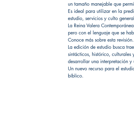
un tamaño manejable que permite
Es ideal para utilizar en la pred
estudio, servicios y culto genera
La Reina Valera Contemporánea 
pero con el lenguaje que se ha
Conoce más sobre esta revisión.
La edición de estudio busca traer
sintácticos, histórico, culturales
desarrollar una interpretación 
Un nuevo recurso para el estudio
bíblico.