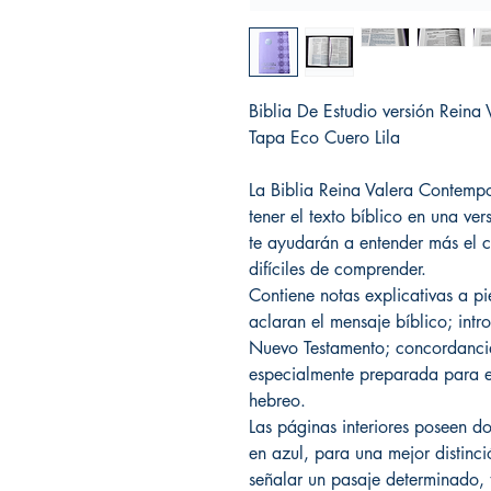
Biblia De Estudio versión Rein
Tapa Eco Cuero Lila
La Biblia Reina Valera Contemp
tener el texto bíblico en una ve
te ayudarán a entender más el c
difíciles de comprender.
Contiene notas explicativas a p
aclaran el mensaje bíblico; intr
Nuevo Testamento; concordanci
especialmente preparada para e
hebreo.
Las páginas interiores poseen do
en azul, para una mejor distinc
señalar un pasaje determinado, t