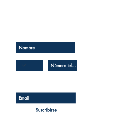
Se el primero en saberlo
Suscríbase a nuestro boletín
Suscribirse