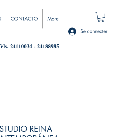
S
CONTACTO
More
Se connecter
Tels. 24110034 - 24188985
ESTUDIO REINA