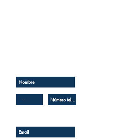
Se el primero en saberlo
Suscríbase a nuestro boletín