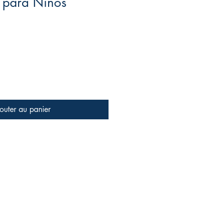
s para Niños
outer au panier