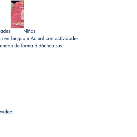
idades para Niños
ión en Lenguaje Actual con actividades
rendan de forma didáctica sus
video.