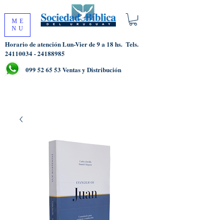
ME
NU
Horario de atención Lun-Vier de 9 a 18 hs.
Tels.
24110034 - 24188985
099 52 65 53
Ventas y Distribución