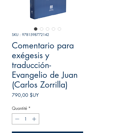
SKU : 9781598772142
Comentario para
exégesis y
traducción-
Evangelio de Juan
(Carlos Zorrilla)
Prix
790,00 $UY
Quantité
*